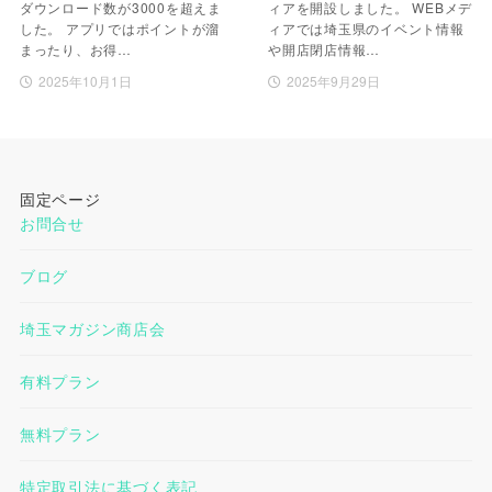
ダウンロード数が3000を超えま
ィアを開設しました。 WEBメデ
した。 アプリではポイントが溜
ィアでは埼玉県のイベント情報
まったり、お得…
や開店閉店情報…
2025年10月1日
2025年9月29日
固定ページ
お問合せ
ブログ
埼玉マガジン商店会
有料プラン
無料プラン
特定取引法に基づく表記