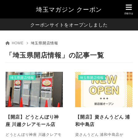
埼玉マガジン クーポン
クーポンサイトをオープンしました
HOME
埼玉県開店情報
「埼玉県開店情報」の記事一覧
埼玉県開店情報
埼玉県開店情報
【開店】どうとんぼり神
【開店】資さんうどん 浦
座 川越クレアモール店
和中島店
どうとんぼり神座 川越クレアモ
資さんうどん 浦和中島店が