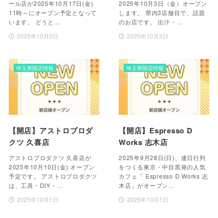
ール店が2025年10月17日(金)
2025年10月3日（金）オープン
11時～にオープン予定となって
します。 県内3店舗目で、話題
います。 どうと…
のお店です。 出汁・…
2025年10月2日
2025年10月2日
埼玉県開店情報
埼玉県開店情報
【開店】アストロプロダ
【開店】Espresso D
クツ 久喜店
Works 志木店
アストロプロダクツ 久喜店が
2025年9月28日(日)、連日行列
2025年10月10日(金) オープン
をつくる東京・中目黒発の人気
予定です。 アストロプロダクツ
カフェ「 Espresso D Works 志
は、工具・DIY・…
木店」がオープン…
2025年10月1日
2025年10月1日